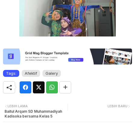
Tags:
Afektif
Galery
LEBIH LAMA
LEBIH BARU
Baitul Arqam SD Muhammadiyah
Kadisoka bersama Kelas 5