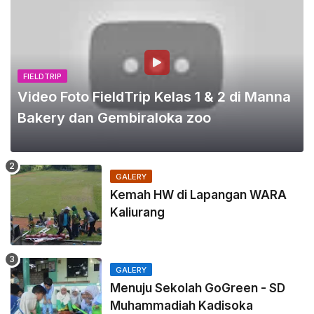
FIELDTRIP
Video Foto FieldTrip Kelas 1 & 2 di Manna
Bakery dan Gembiraloka zoo
GALERY
Kemah HW di Lapangan WARA
Kaliurang
GALERY
Menuju Sekolah GoGreen - SD
Muhammadiah Kadisoka