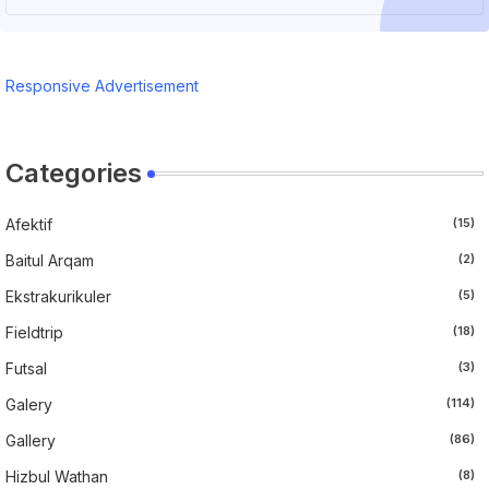
Responsive Advertisement
Categories
Afektif
(15)
Baitul Arqam
(2)
Ekstrakurikuler
(5)
Fieldtrip
(18)
Futsal
(3)
Galery
(114)
Gallery
(86)
Hizbul Wathan
(8)