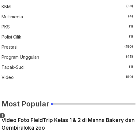
KBM
(58)
Multimedia
(4)
PKS
(1)
Polisi Cilik
(1)
Prestasi
(150)
Program Unggulan
(45)
Tapak-Suci
(1)
Video
(50)
Most Popular
Video Foto FieldTrip Kelas 1 & 2 di Manna Bakery dan
Gembiraloka zoo