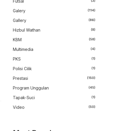
Futsal
(3)
Galery
(114)
Gallery
(86)
Hizbul Wathan
(8)
KBM
(58)
Multimedia
(4)
PKS
(1)
Polisi Cilik
(1)
Prestasi
(150)
Program Unggulan
(45)
Tapak-Suci
(1)
Video
(50)