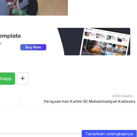
tsapp
LEBIH BARU
Perayaan Hari Kartini SD Muhammadiyah Kadisoka
Tampilkan selengkapnya