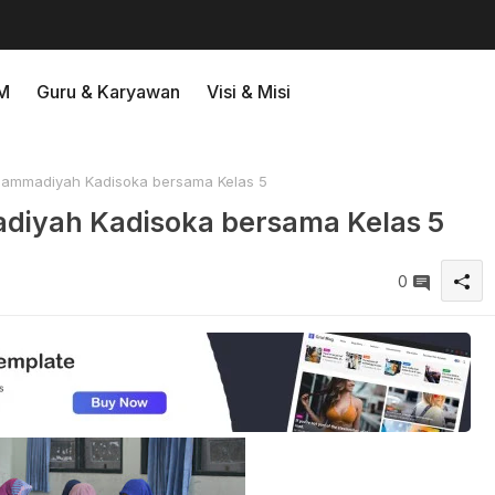
M
Guru & Karyawan
Visi & Misi
hammadiyah Kadisoka bersama Kelas 5
diyah Kadisoka bersama Kelas 5
0