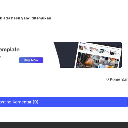
k ada hasil yang ditemukan
0 Komentar
osting Komentar (0)