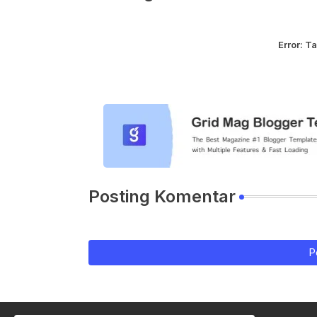
Error:
Ta
Posting Komentar
P