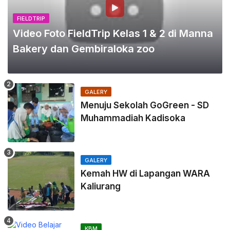
FIELDTRIP
Video Foto FieldTrip Kelas 1 & 2 di Manna
Bakery dan Gembiraloka zoo
GALERY
Menuju Sekolah GoGreen - SD
Muhammadiah Kadisoka
GALERY
Kemah HW di Lapangan WARA
Kaliurang
KBM