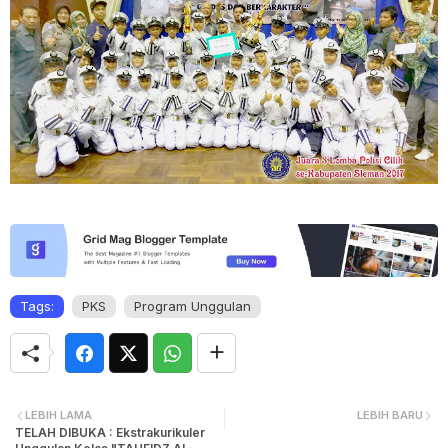
Tags:
PKS
Program Unggulan
LEBIH LAMA
LEBIH BARU
TELAH DIBUKA : Ekstrakurikuler