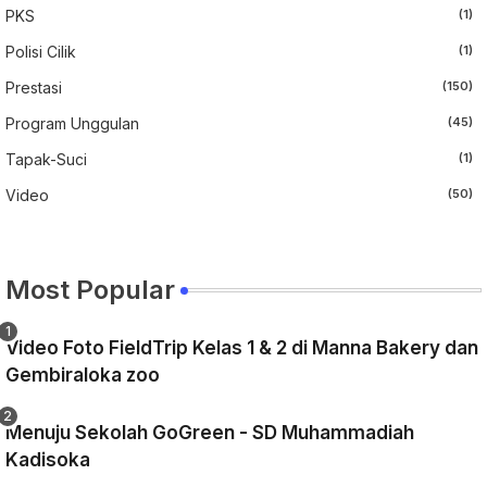
PKS
(1)
Polisi Cilik
(1)
Prestasi
(150)
Program Unggulan
(45)
Tapak-Suci
(1)
Video
(50)
Most Popular
Video Foto FieldTrip Kelas 1 & 2 di Manna Bakery dan
Gembiraloka zoo
Menuju Sekolah GoGreen - SD Muhammadiah
Kadisoka