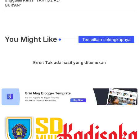
Unggulan Kelas "TAHFIDZ AL-
QUR'AN"
You Might Like
Tampilkan selengkapnya
Error:
Tak ada hasil yang ditemukan