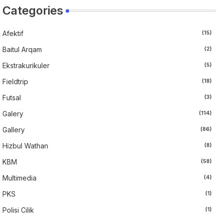
Categories
Afektif
(15)
Baitul Arqam
(2)
Ekstrakurikuler
(5)
Fieldtrip
(18)
Futsal
(3)
Galery
(114)
Gallery
(86)
Hizbul Wathan
(8)
KBM
(58)
Multimedia
(4)
PKS
(1)
Polisi Cilik
(1)