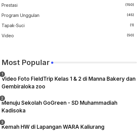
Prestasi
(150)
Program Unggulan
(45)
Tapak-Suci
(1)
Video
(50)
Most Popular
Video Foto FieldTrip Kelas 1 & 2 di Manna Bakery dan
Gembiraloka zoo
Menuju Sekolah GoGreen - SD Muhammadiah
Kadisoka
Kemah HW di Lapangan WARA Kaliurang