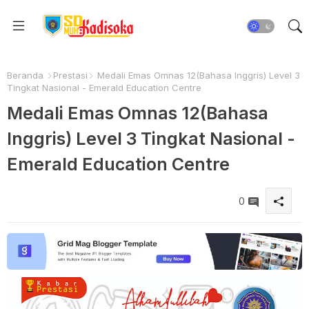
Beranda
Prestasi
Medali Emas Omnas 12(Bahasa Inggris) Level 3
Tingkat Nasional - Emerald Education Centre
Medali Emas Omnas 12(Bahasa
Inggris) Level 3 Tingkat Nasional -
Emerald Education Centre
0