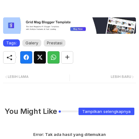
Tags:
Galery
Prestasi
LEBIH LAMA
LEBIH BARU
You Might Like
Tampilkan selengkapnya
Error:
Tak ada hasil yang ditemukan