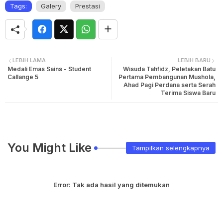
Tags:
Galery
Prestasi
LEBIH LAMA
LEBIH BARU
Medali Emas Sains - Student
Wisuda Tahfidz, Peletakan Batu
Callange 5
Pertama Pembangunan Mushola,
Ahad Pagi Perdana serta Serah
Terima Siswa Baru
You Might Like
Tampilkan selengkapnya
Error:
Tak ada hasil yang ditemukan