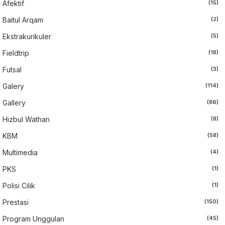
Afektif
(15)
Baitul Arqam
(2)
Ekstrakurikuler
(5)
Fieldtrip
(18)
Futsal
(3)
Galery
(114)
Gallery
(86)
Hizbul Wathan
(8)
KBM
(58)
Multimedia
(4)
PKS
(1)
Polisi Cilik
(1)
Prestasi
(150)
Program Unggulan
(45)