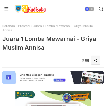
Beranda
Prestasi
Juara 1 Lomba Mewarnai - Griya Muslim
Annisa
Juara 1 Lomba Mewarnai - Griya
Muslim Annisa
0