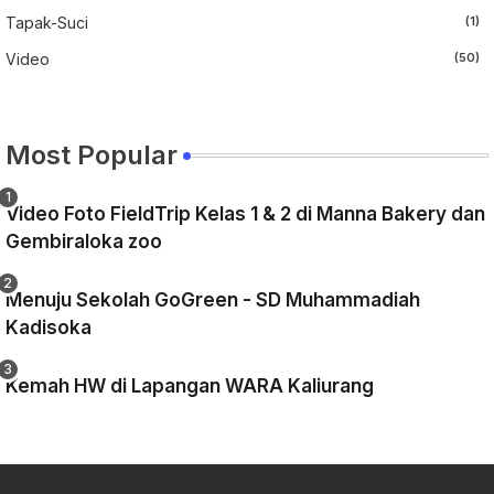
Tapak-Suci
(1)
Video
(50)
Most Popular
Video Foto FieldTrip Kelas 1 & 2 di Manna Bakery dan
Gembiraloka zoo
Menuju Sekolah GoGreen - SD Muhammadiah
Kadisoka
Kemah HW di Lapangan WARA Kaliurang