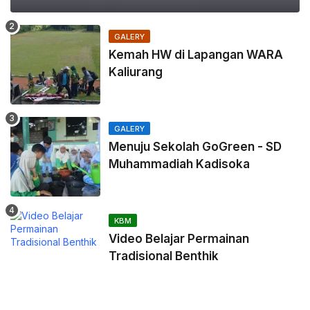
GALERY
Kemah HW di Lapangan WARA
Kaliurang
GALERY
Menuju Sekolah GoGreen - SD
Muhammadiah Kadisoka
KBM
Video Belajar Permainan
Tradisional Benthik