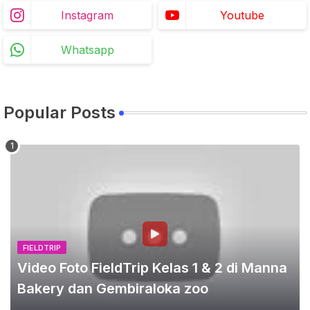
Instagram
Youtube
Whatsapp
Popular Posts
FIELDTRIP
Video Foto FieldTrip Kelas 1 & 2 di Manna
Bakery dan Gembiraloka zoo