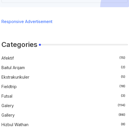
Responsive Advertisement
Categories
Afektif
(15)
Baitul Arqam
(2)
Ekstrakurikuler
(5)
Fieldtrip
(18)
Futsal
(3)
Galery
(114)
Gallery
(86)
Hizbul Wathan
(8)