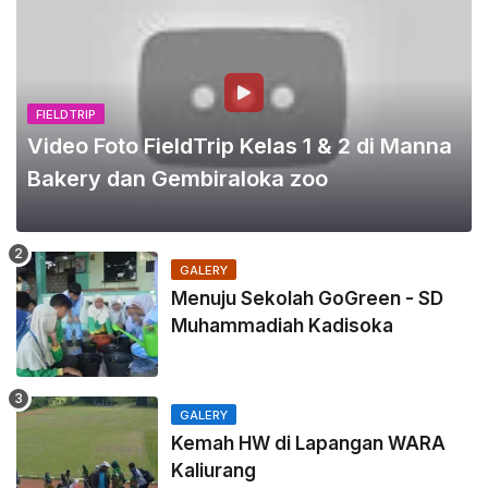
FIELDTRIP
Video Foto FieldTrip Kelas 1 & 2 di Manna
Bakery dan Gembiraloka zoo
GALERY
Menuju Sekolah GoGreen - SD
Muhammadiah Kadisoka
GALERY
Kemah HW di Lapangan WARA
Kaliurang