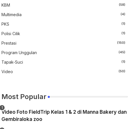
KBM
(58)
Multimedia
(4)
PKS
(1)
Polisi Cilik
(1)
Prestasi
(150)
Program Unggulan
(45)
Tapak-Suci
(1)
Video
(50)
Most Popular
Video Foto FieldTrip Kelas 1 & 2 di Manna Bakery dan
Gembiraloka zoo