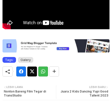
Tags:
Galery
LEBIH LAMA
LEBIH BARU
Nonton Bareng Film Tegar di
Juara 2 Kids Dancing Yupi Good
TransStudio
Tallent 2023