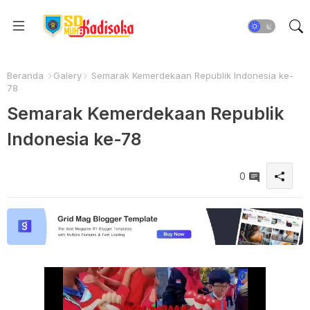
Beranda
Galery
Semarak Kemerdekaan Republik Indonesia ke-
78
Semarak Kemerdekaan Republik
Indonesia ke-78
0