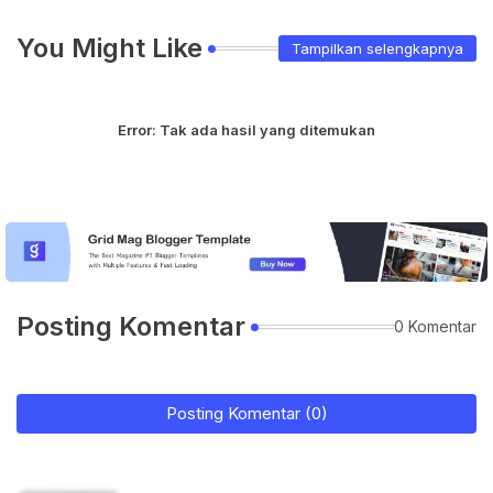
You Might Like
Tampilkan selengkapnya
Error:
Tak ada hasil yang ditemukan
Posting Komentar
0 Komentar
Posting Komentar (0)