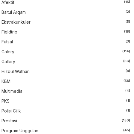
Afektif
(15)
Baitul Arqam
(2)
Ekstrakurikuler
(5)
Fieldtrip
(18)
Futsal
(3)
Galery
(114)
Gallery
(86)
Hizbul Wathan
(8)
KBM
(58)
Multimedia
(4)
PKS
(1)
Polisi Cilik
(1)
Prestasi
(150)
Program Unggulan
(45)