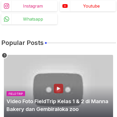
Instagram
Youtube
Whatsapp
Popular Posts
FIELDTRIP
Video Foto FieldTrip Kelas 1 & 2 di Manna
Bakery dan Gembiraloka zoo