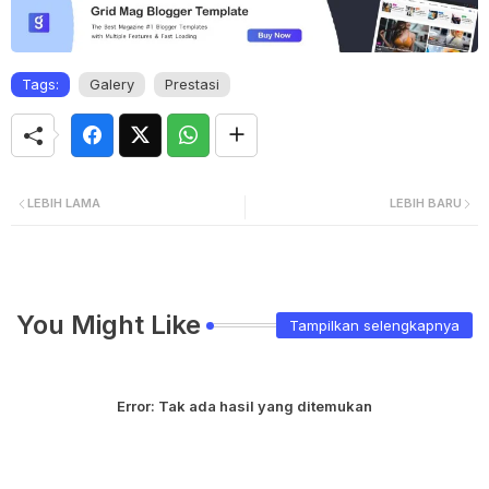
Tags:
Galery
Prestasi
LEBIH LAMA
LEBIH BARU
You Might Like
Tampilkan selengkapnya
Error:
Tak ada hasil yang ditemukan