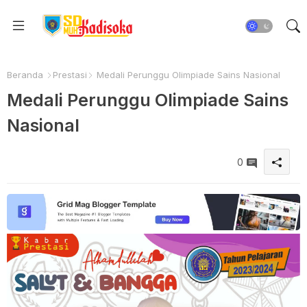
Beranda
Prestasi
Medali Perunggu Olimpiade Sains Nasional
Medali Perunggu Olimpiade Sains
Nasional
0