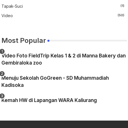
Tapak-Suci
(1)
Video
(50)
Most Popular
Video Foto FieldTrip Kelas 1 & 2 di Manna Bakery dan
Gembiraloka zoo
Menuju Sekolah GoGreen - SD Muhammadiah
Kadisoka
Kemah HW di Lapangan WARA Kaliurang