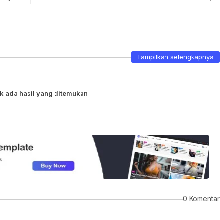
Tampilkan selengkapnya
k ada hasil yang ditemukan
0 Komentar