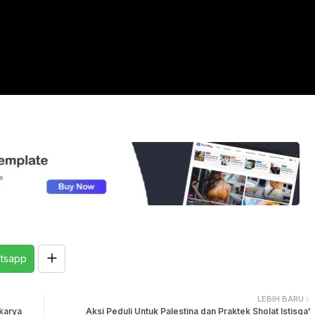
tsapp
LEBIH BARU
karya
Aksi Peduli Untuk Palestina dan Praktek Sholat Istisqa'