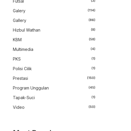
Futsal
(3)
Galery
(114)
Gallery
(86)
Hizbul Wathan
(8)
KBM
(58)
Multimedia
(4)
PKS
(1)
Polisi Cilik
(1)
Prestasi
(150)
Program Unggulan
(45)
Tapak-Suci
(1)
Video
(50)