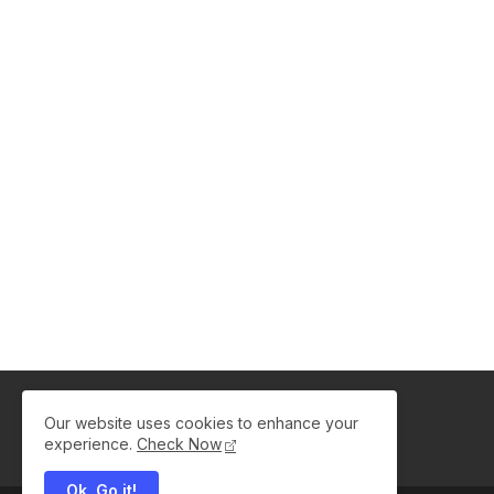
Our website uses cookies to enhance your
experience.
Check Now
Ok, Go it!