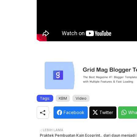
Tags:
KBM
Video
Facebook
Twitter
Wha
LEBIH LAMA
Praktek Pembuatan Kain Ecoprint.. dari daun menjadi 