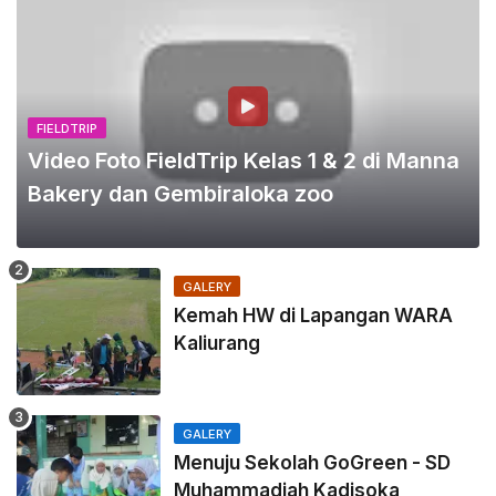
FIELDTRIP
Video Foto FieldTrip Kelas 1 & 2 di Manna
Bakery dan Gembiraloka zoo
GALERY
Kemah HW di Lapangan WARA
Kaliurang
GALERY
Menuju Sekolah GoGreen - SD
Muhammadiah Kadisoka