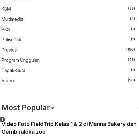
KBM
(58)
Multimedia
(4)
PKS
(1)
Polisi Cilik
(1)
Prestasi
(150)
Program Unggulan
(45)
Tapak-Suci
(1)
Video
(50)
Most Popular
Video Foto FieldTrip Kelas 1 & 2 di Manna Bakery dan
Gembiraloka zoo