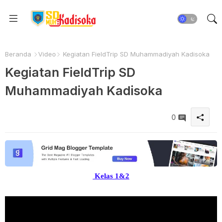
Beranda
Video
Kegiatan FieldTrip SD Muhammadiyah Kadisoka
Kegiatan FieldTrip SD
Muhammadiyah Kadisoka
0
Kelas 1&2