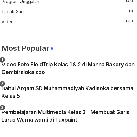
Program Unggulan
(45)
Tapak-Suci
(1)
Video
(50)
Most Popular
Video Foto FieldTrip Kelas 1 & 2 di Manna Bakery dan
Gembiraloka zoo
Baitul Arqam SD Muhammadiyah Kadisoka bersama
Kelas 5
Pembelajaran Multimedia Kelas 3 - Membuat Garis
Lurus Warna warni di Tuxpaint