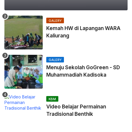
GALERY
Kemah HW di Lapangan WARA
Kaliurang
GALERY
Menuju Sekolah GoGreen - SD
Muhammadiah Kadisoka
KBM
Video Belajar Permainan
Tradisional Benthik