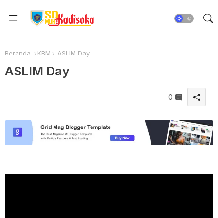
Beranda
KBM
ASLIM Day
ASLIM Day
0