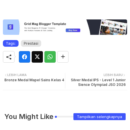
Tags:
Prestasi
LEBIH LAMA
LEBIH BARU
Bronze Medal Mapel Sains Kelas 4
Silver Medal IPS - Level 1 Junior
Sience Olympiad JSO 2026
You Might Like
Tampilkan selengkapnya