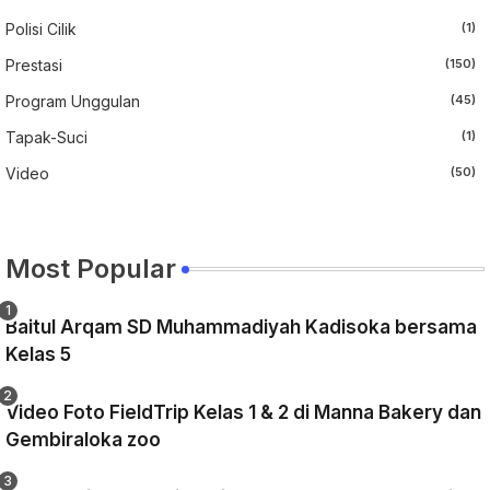
Polisi Cilik
(1)
Prestasi
(150)
Program Unggulan
(45)
Tapak-Suci
(1)
Video
(50)
Most Popular
Baitul Arqam SD Muhammadiyah Kadisoka bersama
Kelas 5
Video Foto FieldTrip Kelas 1 & 2 di Manna Bakery dan
Gembiraloka zoo