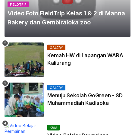
FIELDTRIP
Video Foto FieldTrip Kelas 1 & 2 di Manna
Bakery dan Gembiraloka zoo
GALERY
Kemah HW di Lapangan WARA
Kaliurang
GALERY
Menuju Sekolah GoGreen - SD
Muhammadiah Kadisoka
KBM