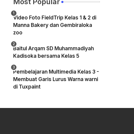
Most Popular
Video Foto FieldTrip Kelas 1 & 2 di
Manna Bakery dan Gembiraloka
zoo
Baitul Arqam SD Muhammadiyah
Kadisoka bersama Kelas 5
Pembelajaran Multimedia Kelas 3 -
Membuat Garis Lurus Warna warni
di Tuxpaint