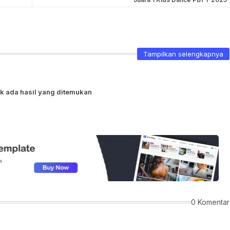
Tampilkan selengkapnya
k ada hasil yang ditemukan
0 Komentar