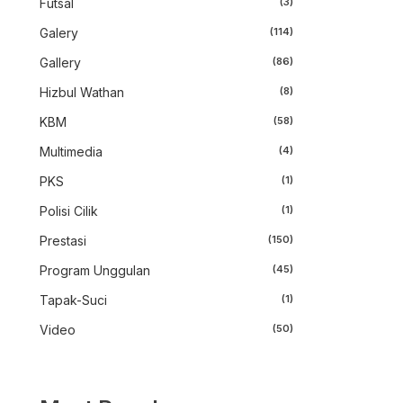
Futsal
(3)
Galery
(114)
Gallery
(86)
Hizbul Wathan
(8)
KBM
(58)
Multimedia
(4)
PKS
(1)
Polisi Cilik
(1)
Prestasi
(150)
Program Unggulan
(45)
Tapak-Suci
(1)
Video
(50)