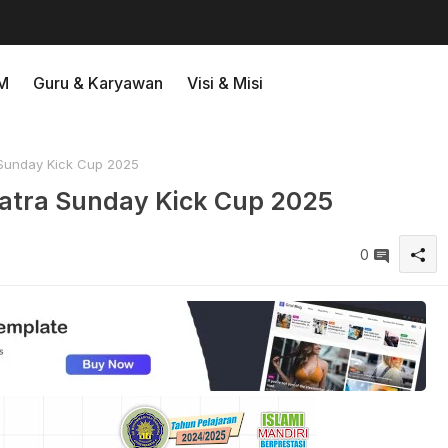
M
Guru & Karyawan
Visi & Misi
Sunday Kick Cup 2025
atra Sunday Kick Cup 2025
0