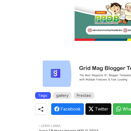
Tags:
gallery
Prestasi
Facebook
Twitter
Wha
LEBIH LAMA
Juara 1 Bahasa Inggris IYSLO 2024