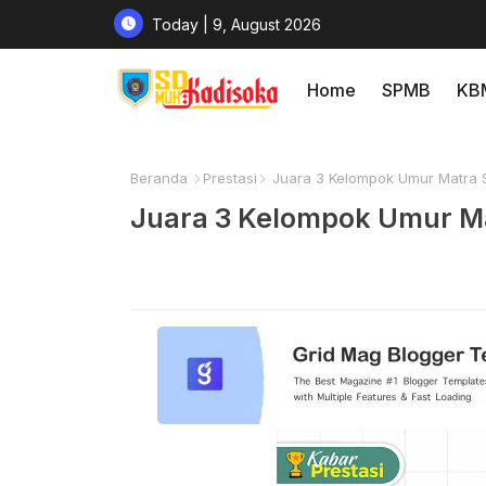
Today | 9, August 2026
Home
SPMB
KB
Beranda
Prestasi
Juara 3 Kelompok Umur Matra 
Juara 3 Kelompok Umur M