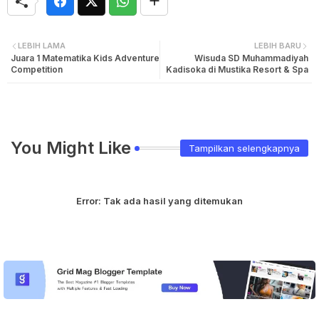
LEBIH LAMA
LEBIH BARU
Juara 1 Matematika Kids Adventure
Wisuda SD Muhammadiyah
Competition
Kadisoka di Mustika Resort & Spa
You Might Like
Tampilkan selengkapnya
Error:
Tak ada hasil yang ditemukan