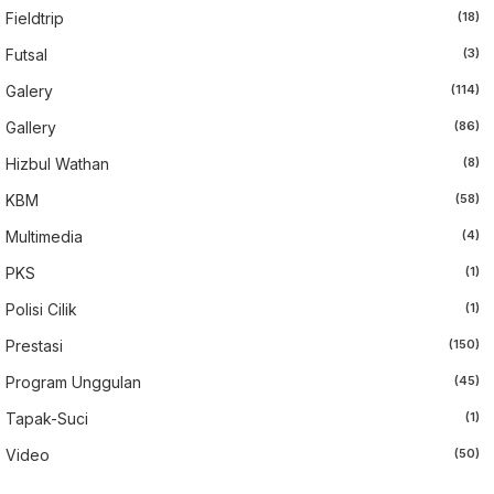
Fieldtrip
(18)
Futsal
(3)
Galery
(114)
Gallery
(86)
Hizbul Wathan
(8)
KBM
(58)
Multimedia
(4)
PKS
(1)
Polisi Cilik
(1)
Prestasi
(150)
Program Unggulan
(45)
Tapak-Suci
(1)
Video
(50)