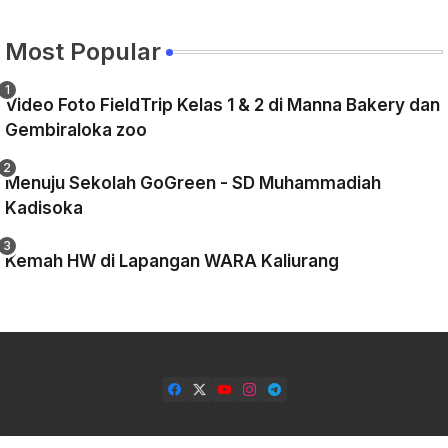
Most Popular
Video Foto FieldTrip Kelas 1 & 2 di Manna Bakery dan
Gembiraloka zoo
Menuju Sekolah GoGreen - SD Muhammadiah
Kadisoka
Kemah HW di Lapangan WARA Kaliurang