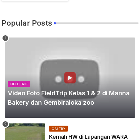
Popular Posts
FIELDTRIP
Video Foto FieldTrip Kelas 1 & 2 di Manna
Bakery dan Gembiraloka zoo
GALERY
Kemah HW di Lapangan WARA