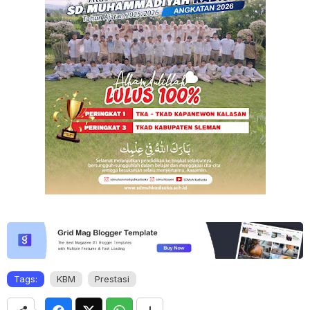
Tags:
KBM
Prestasi