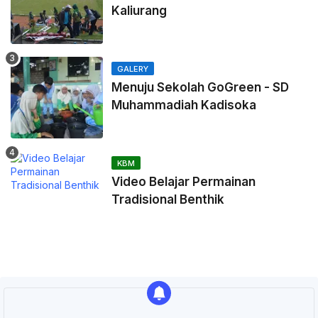
Kaliurang
GALERY
Menuju Sekolah GoGreen - SD
Muhammadiah Kadisoka
KBM
Video Belajar Permainan
Tradisional Benthik