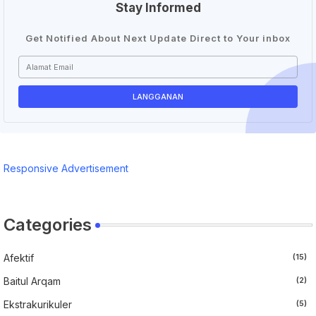
Stay Informed
Get Notified About Next Update Direct to Your inbox
Responsive Advertisement
Categories
Afektif
(15)
Baitul Arqam
(2)
Ekstrakurikuler
(5)