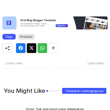
Tags:
Prestasi
LEBIH LAMA
LEBIH BARU
You Might Like
Tampilkan selengkapnya
Error:
Tak ada hasil yang ditemukan