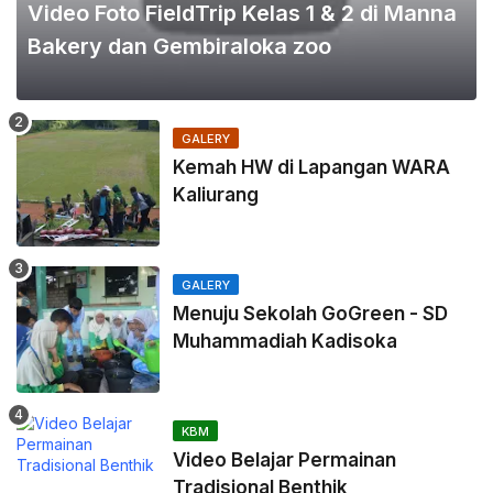
Video Foto FieldTrip Kelas 1 & 2 di Manna
Bakery dan Gembiraloka zoo
GALERY
Kemah HW di Lapangan WARA
Kaliurang
GALERY
Menuju Sekolah GoGreen - SD
Muhammadiah Kadisoka
KBM
Video Belajar Permainan
Tradisional Benthik