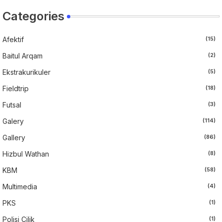
Categories
Afektif
(15)
Baitul Arqam
(2)
Ekstrakurikuler
(5)
Fieldtrip
(18)
Futsal
(3)
Galery
(114)
Gallery
(86)
Hizbul Wathan
(8)
KBM
(58)
Multimedia
(4)
PKS
(1)
Polisi Cilik
(1)