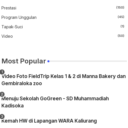
Prestasi
(150)
Program Unggulan
(45)
Tapak-Suci
(1)
Video
(50)
Most Popular
Video Foto FieldTrip Kelas 1 & 2 di Manna Bakery dan
Gembiraloka zoo
Menuju Sekolah GoGreen - SD Muhammadiah
Kadisoka
Kemah HW di Lapangan WARA Kaliurang